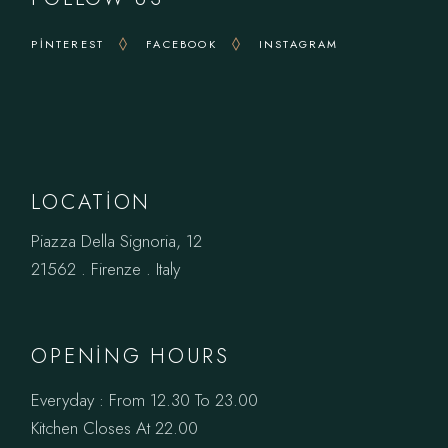
PINTEREST
FACEBOOK
INSTAGRAM
LOCATION
Piazza Della Signoria, 12
21562 . Firenze . Italy
OPENING HOURS
Everyday : From 12.30 To 23.00
Kitchen Closes At 22.00