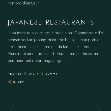
non proident tusun.
JAPANESE RESTAURANTS
Nibh tortor id aliquet lectus proin nibh. Commodo odio
aenean sed adipiscing diam. Mollis aliquam ut porttitor
leo a diam. Netus et malesuada fames ac turpis.
Pharetra sit amet aliquam id. Massa massa ultricies mi
quis hendrerit dolor magna eget est.
RECIPES
TASTY
YUMMY
SHARE