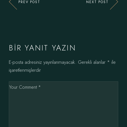
PREV POST
NEXT POST
BIR YANIT YAZIN
E-posta adresiniz yayınlanmayacak.
Gerekli alanlar
*
ile
işaretlenmişlerdir