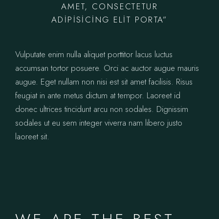
AMET, CONSECTETUR
ADIPISICING ELIT PORTA”
Vulputate enim nulla aliquet porttitor lacus luctus
accumsan tortor posuere. Orci ac auctor augue mauris
augue. Eget nullam non nisi est sit amet facilisis. Risus
feugiat in ante metus dictum at tempor. Laoreet id
donec ultrices tincidunt arcu non sodales. Dignissim
sodales ut eu sem integer viverra nam libero justo
laoreet sit.