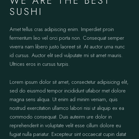
WE ARE THE BEST
SUSHI
Amet tellus cras adipiscing enim. Imperdiet proin
fermentum leo vel orci porta non. Consequat semper
viverra nam libero justo laoreet sit. At auctor urna nunc
id cursus. Auctor elit sed vulputate mi sit amet mauris.
Ultrices eros in cursus turpis.
Lorem ipsum dolor sit amet, consectetur adipisicing elit,
sed do eiusmod tempor incididunt utlabor met dolore
magna sens aliqua. Ut enim ad minim veniam, quis
nostrud exercitation ullamco labori nisi ut aliquip ex ea
commodo consequat. Duis auteirm ure dolor in
reprehenderit in voluptate velit esse cillum dolore eu
fugiat nulla pariatur. Excepteur sint occaecat cupin datat