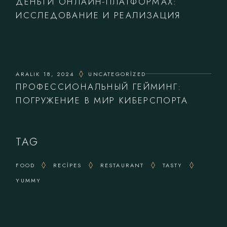
ДЕНЬГИ ОНЛАЙН-ПЛАТФОРМАХ:
ИССЛЕДОВАНИЕ И РЕАЛИЗАЦИЯ
ARALIK 18, 2024
UNCATEGORIZED
ПРОФЕССИОНАЛЬНЫЙ ГЕЙМИНГ:
ПОГРУЖЕНИЕ В МИР КИБЕРСПОРТА
TAG
FOOD
RECIPES
RESTAURANT
TASTY
YUMMY