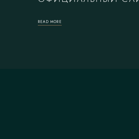
READ MORE
İLETIŞIM BILGILERI