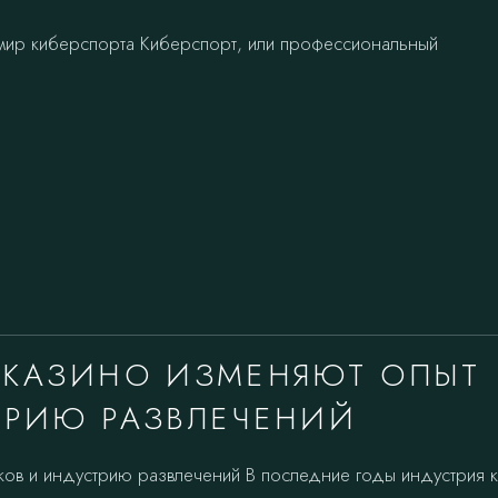
мир киберспорта Киберспорт, или профессиональный
 КАЗИНО ИЗМЕНЯЮТ ОПЫТ
ТРИЮ РАЗВЛЕЧЕНИЙ
оков и индустрию развлечений В последние годы индустрия к