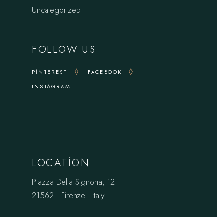
Uncategorized
FOLLOW US
PINTEREST
FACEBOOK
INSTAGRAM
LOCATION
Piazza Della Signoria, 12
21562 . Firenze . Italy