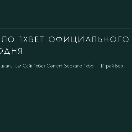
АЛО 1XBET ОФИЦИАЛЬНОГО
ГОДНЯ
циальным Сайт 1хбет Content Зеркало 1xbet – Играй Без