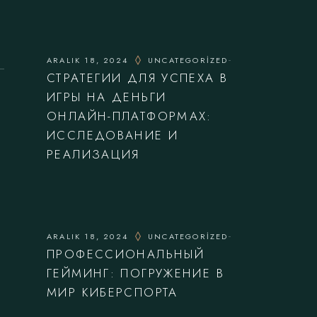
ARALIK 18, 2024
UNCATEGORIZED
СТРАТЕГИИ ДЛЯ УСПЕХА В
ИГРЫ НА ДЕНЬГИ
ОНЛАЙН-ПЛАТФОРМАХ:
ИССЛЕДОВАНИЕ И
РЕАЛИЗАЦИЯ
ARALIK 18, 2024
UNCATEGORIZED
ПРОФЕССИОНАЛЬНЫЙ
ГЕЙМИНГ: ПОГРУЖЕНИЕ В
МИР КИБЕРСПОРТА