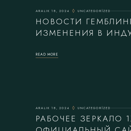
ARALIK 18, 2024
UNCATEGORIZED
НОВОСТИ ГЕМБЛИНГ
ИЗМЕНЕНИЯ В ИНДУ
READ MORE
ARALIK 18, 2024
UNCATEGORIZED
РАБОЧЕЕ ЗЕРКАЛО 1
ОФИЦИАЛЬНЫЙ САЙ