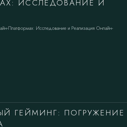
АХ: ИССЛЕДОВАНИЕ И
лайн-Платформах: Исследование и Реализация Онлайн-
Й ГЕЙМИНГ: ПОГРУЖЕНИЕ
А