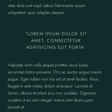
vitae dicta sunt expli cabos Nemoenim ipsam
voluptatem quia voluptas sitasper.
“LOREM IPSUM DOLOR SIT
AMET, CONSECTETUR
ADIPISICING ELIT PORTA”
Vulputate enim nulla aliquet porttitor lacus luctus
accumsan tortor posuere. Orci ac auctor augue mauris
augue. Eget nullam non nisi est sit amet facilisis. Risus
feugiat in ante metus dictum at tempor. Laoreet id
donec ultrices tincidunt arcu non sodales. Dignissim
sodales ut eu sem integer viverra nam libero justo
laoreet sit.