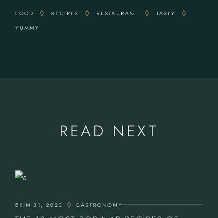
FOOD
RECIPES
RESTAURANT
TASTY
YUMMY
READ NEXT
EKIM 31, 2023
GASTRONOMY