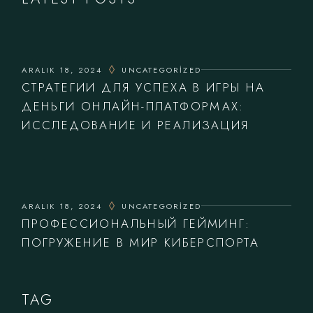
ARALIK 18, 2024
UNCATEGORIZED
СТРАТЕГИИ ДЛЯ УСПЕХА В ИГРЫ НА
ДЕНЬГИ ОНЛАЙН-ПЛАТФОРМАХ:
ИССЛЕДОВАНИЕ И РЕАЛИЗАЦИЯ
ARALIK 18, 2024
UNCATEGORIZED
ПРОФЕССИОНАЛЬНЫЙ ГЕЙМИНГ:
ПОГРУЖЕНИЕ В МИР КИБЕРСПОРТА
TAG