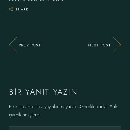
SHARE
PREV POST
NEXT POST
BIR YANIT YAZIN
E-posta adresiniz yayınlanmayacak.
Gerekli alanlar
*
ile
işaretlenmişlerdir