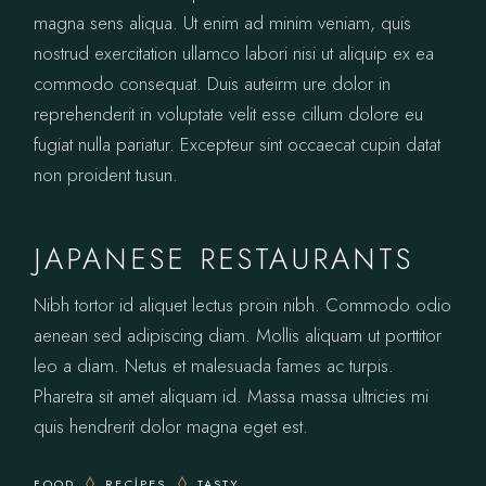
magna sens aliqua. Ut enim ad minim veniam, quis
nostrud exercitation ullamco labori nisi ut aliquip ex ea
commodo consequat. Duis auteirm ure dolor in
reprehenderit in voluptate velit esse cillum dolore eu
fugiat nulla pariatur. Excepteur sint occaecat cupin datat
non proident tusun.
JAPANESE RESTAURANTS
Nibh tortor id aliquet lectus proin nibh. Commodo odio
aenean sed adipiscing diam. Mollis aliquam ut porttitor
leo a diam. Netus et malesuada fames ac turpis.
Pharetra sit amet aliquam id. Massa massa ultricies mi
quis hendrerit dolor magna eget est.
FOOD
RECIPES
TASTY