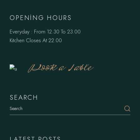
OPENING HOURS
Everyday : From 12.30 To 23.00
Kitchen Closes At 22.00
Book a Table
SEARCH
LATEST POSTS